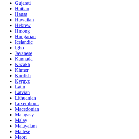
Gujarati
Haitian
Hausa
Hawaiian
Hebrew
Hmong
Hungarian
Icelandic
Igbo
Javanese
Kannada
Kazakh
Khmer
Kurdish
Kyrgyz
Latin
Latvian
Lithuanian
Luxembou..
Macedonian
Malagasy
Malay
Malayalam
Maltese
Maori