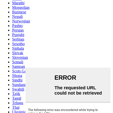
Marathi
Mongolian
Burmese
Nepali
Norwegian
Pashto
Persian
Punjabi
Serbian
Sesotho
Sinhala
Slovak
Slovenian
Somali
Samoan
Scots Gaelic
Shona
Sindhi
Sundanese
Swahili
Tajik
Tamil
Telugu
Thai
Ukrainian