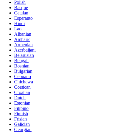
Polish
Basque
Catalan
Esperanto
Hindi
Lao
Albanian
Amharic
Armenian
Azerbaijani
Belarusian
Bengali
Bosnian
Bulgarian
Cebuano
Chichewa
Corsican
Croatian
Dutch
Estonian
Filipino
Finnish
Frisian
Galician
Georgian