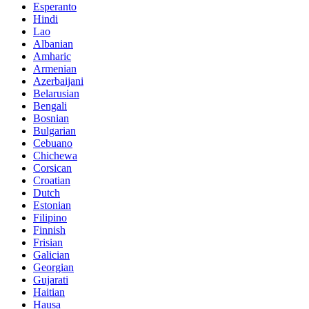
Esperanto
Hindi
Lao
Albanian
Amharic
Armenian
Azerbaijani
Belarusian
Bengali
Bosnian
Bulgarian
Cebuano
Chichewa
Corsican
Croatian
Dutch
Estonian
Filipino
Finnish
Frisian
Galician
Georgian
Gujarati
Haitian
Hausa