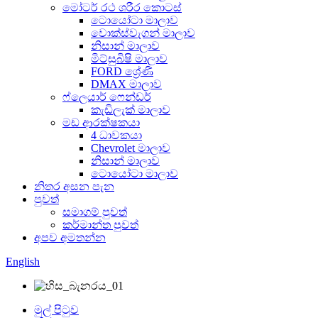
මෝටර් රථ ශරීර කොටස්
ටොයෝටා මාලාව
වොක්ස්වැගන් මාලාව
නිසාන් මාලාව
මිට්සුබිෂි මාලාව
FORD ශ්‍රේණි
DMAX මාලාව
ෆ්ලෙයාර් ෆෙන්ඩර්
කැඩිලැක් මාලාව
මඩ ආරක්ෂකයා
4 ධාවකයා
Chevrolet මාලාව
නිසාන් මාලාව
ටොයෝටා මාලාව
නිතර අසන පැන
පුවත්
සමාගම් පුවත්
කර්මාන්ත පුවත්
අපව අමතන්න
English
මුල් පිටුව