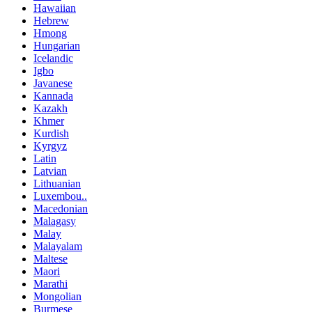
Hawaiian
Hebrew
Hmong
Hungarian
Icelandic
Igbo
Javanese
Kannada
Kazakh
Khmer
Kurdish
Kyrgyz
Latin
Latvian
Lithuanian
Luxembou..
Macedonian
Malagasy
Malay
Malayalam
Maltese
Maori
Marathi
Mongolian
Burmese