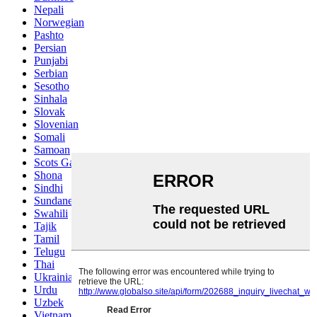
Nepali
Norwegian
Pashto
Persian
Punjabi
Serbian
Sesotho
Sinhala
Slovak
Slovenian
Somali
Samoan
Scots Gaelic
Shona
Sindhi
Sundanese
Swahili
Tajik
Tamil
Telugu
Thai
Ukrainian
Urdu
Uzbek
Vietnamese