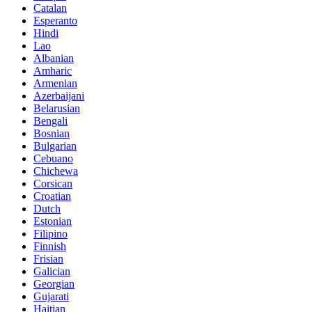
Catalan
Esperanto
Hindi
Lao
Albanian
Amharic
Armenian
Azerbaijani
Belarusian
Bengali
Bosnian
Bulgarian
Cebuano
Chichewa
Corsican
Croatian
Dutch
Estonian
Filipino
Finnish
Frisian
Galician
Georgian
Gujarati
Haitian