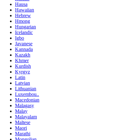
Hausa
Hawaiian
Hebrew
Hmong
Hungarian
Icelandic
Igbo
Javanese
Kannada
Kazakh
Khmer
Kurdish
Kyrgyz
Latin
Latvian
Lithuanian
Luxembou..
Macedonian
Malagasy
Malay
Malayalam
Maltese
Maori
Marathi
Mongolian