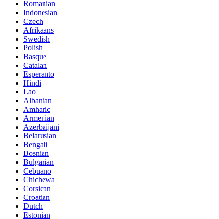
Romanian
Indonesian
Czech
Afrikaans
Swedish
Polish
Basque
Catalan
Esperanto
Hindi
Lao
Albanian
Amharic
Armenian
Azerbaijani
Belarusian
Bengali
Bosnian
Bulgarian
Cebuano
Chichewa
Corsican
Croatian
Dutch
Estonian