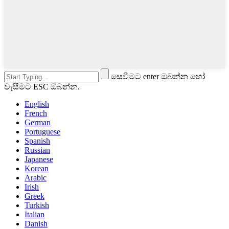
සෙවීමට enter ඔබන්න හෝ
වැසීමට ESC ඔබන්න.
English
French
German
Portuguese
Spanish
Russian
Japanese
Korean
Arabic
Irish
Greek
Turkish
Italian
Danish