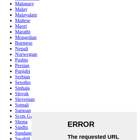
Malagasy
Malay
Malayalam
Maltese
Maori
Marathi
Mongolian
Burmese
Nepali
Norwegian
Pashto
Persian
Punjabi
Serbian
Sesotho
Sinhala
Slovak
Slovenian
Somali
Samoan
Scots Gaelic
Shona
Sindhi
Sundanese
Swahili