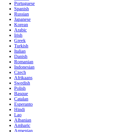
Portuguese
Spanish
Russian
Japanese
Korean
Arabic
Irish
Greek
Turkish
Italian
Danish
Romanian
Indonesian
Czech
Afrikaans
Swedish
Polish
Basque
Catalan
Esperanto
Hindi
Lao
Albanian
Amharic
Armenian