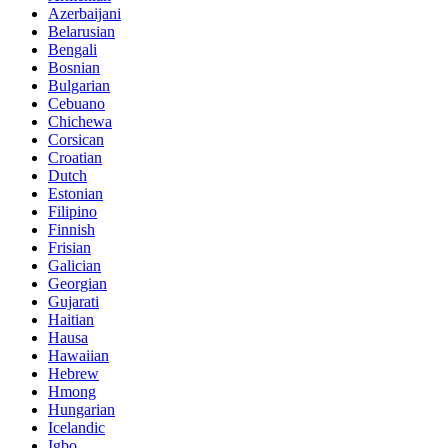
Azerbaijani
Belarusian
Bengali
Bosnian
Bulgarian
Cebuano
Chichewa
Corsican
Croatian
Dutch
Estonian
Filipino
Finnish
Frisian
Galician
Georgian
Gujarati
Haitian
Hausa
Hawaiian
Hebrew
Hmong
Hungarian
Icelandic
Igbo