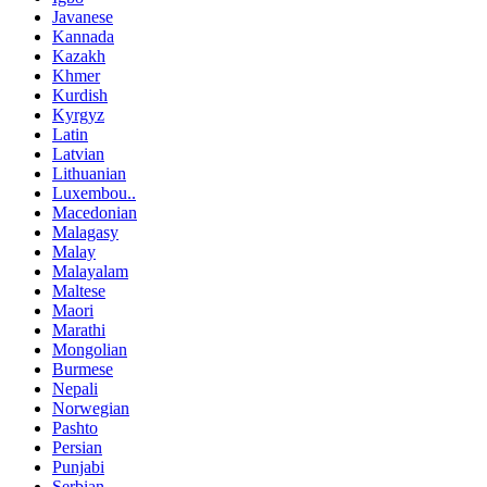
Javanese
Kannada
Kazakh
Khmer
Kurdish
Kyrgyz
Latin
Latvian
Lithuanian
Luxembou..
Macedonian
Malagasy
Malay
Malayalam
Maltese
Maori
Marathi
Mongolian
Burmese
Nepali
Norwegian
Pashto
Persian
Punjabi
Serbian