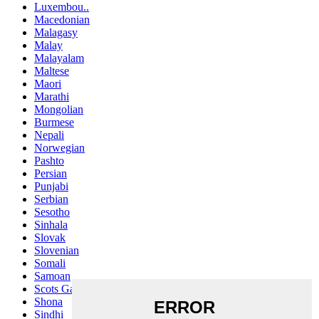
Luxembou..
Macedonian
Malagasy
Malay
Malayalam
Maltese
Maori
Marathi
Mongolian
Burmese
Nepali
Norwegian
Pashto
Persian
Punjabi
Serbian
Sesotho
Sinhala
Slovak
Slovenian
Somali
Samoan
Scots Gaelic
Shona
Sindhi