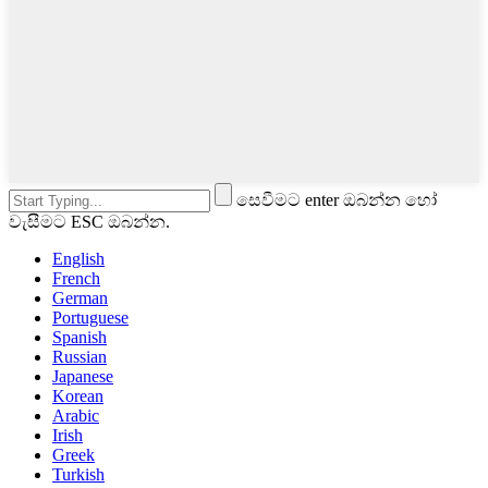
සෙවීමට enter ඔබන්න හෝ
වැසීමට ESC ඔබන්න.
English
French
German
Portuguese
Spanish
Russian
Japanese
Korean
Arabic
Irish
Greek
Turkish