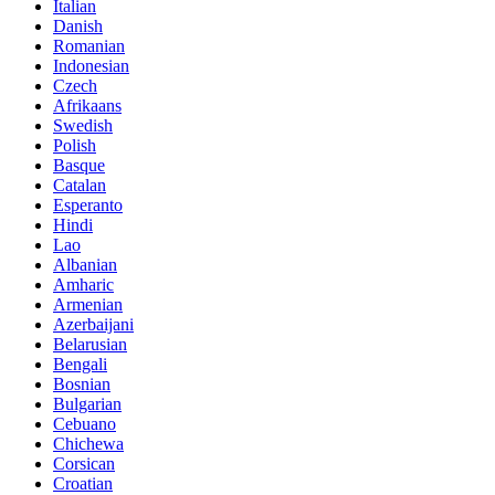
Italian
Danish
Romanian
Indonesian
Czech
Afrikaans
Swedish
Polish
Basque
Catalan
Esperanto
Hindi
Lao
Albanian
Amharic
Armenian
Azerbaijani
Belarusian
Bengali
Bosnian
Bulgarian
Cebuano
Chichewa
Corsican
Croatian