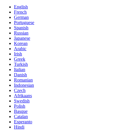
English
French
German
Portuguese
Spanish
Russian
Japanese
Korean
Arabic
Irish
Greek
Turkish
Italian
Danish
Romanian
Indonesian
Czech
Afrikaans
Swedish
Polish
Basque
Catalan
Esperanto
Hindi