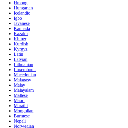
Hmong
Hungarian
Icelandic
Igbo
Javanese
Kannada
Kazakh
Khmer
Kurdish
Kyrgyz
Latin
Latvian
Lithuanian
Luxembou..
Macedonian
Malagasy
Malay
Malayalam
Maltese
Maori
Marathi
Mongolian
Burmese
Nepali
Norwegian