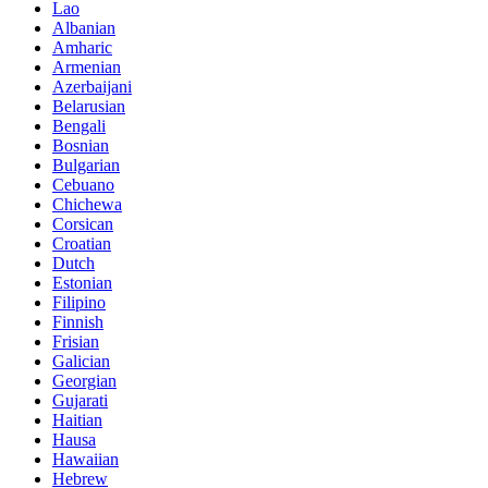
Lao
Albanian
Amharic
Armenian
Azerbaijani
Belarusian
Bengali
Bosnian
Bulgarian
Cebuano
Chichewa
Corsican
Croatian
Dutch
Estonian
Filipino
Finnish
Frisian
Galician
Georgian
Gujarati
Haitian
Hausa
Hawaiian
Hebrew