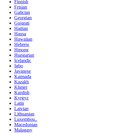
Finnish
Frisian
Galician
Georgian
Gujarati
Haitian
Hausa
Hawaiian
Hebrew
Hmong
Hungarian
Icelandic
Igbo
Javanese
Kannada
Kazakh
Khmer
Kurdish
Kyrgyz
Latin
Latvian
Lithuanian
Luxembou..
Macedonian
Malagasy