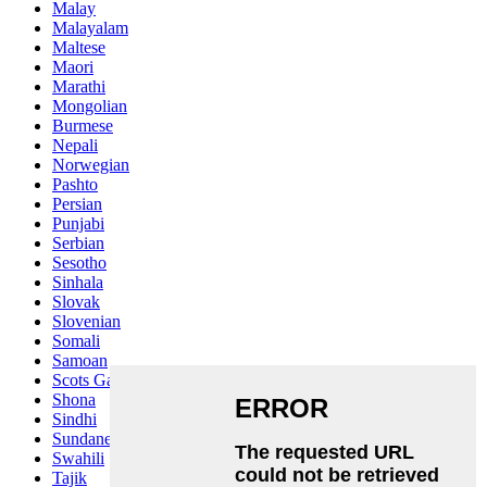
Malay
Malayalam
Maltese
Maori
Marathi
Mongolian
Burmese
Nepali
Norwegian
Pashto
Persian
Punjabi
Serbian
Sesotho
Sinhala
Slovak
Slovenian
Somali
Samoan
Scots Gaelic
Shona
Sindhi
Sundanese
Swahili
Tajik