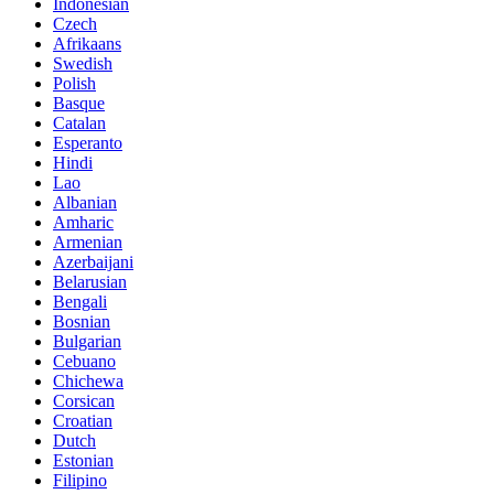
Indonesian
Czech
Afrikaans
Swedish
Polish
Basque
Catalan
Esperanto
Hindi
Lao
Albanian
Amharic
Armenian
Azerbaijani
Belarusian
Bengali
Bosnian
Bulgarian
Cebuano
Chichewa
Corsican
Croatian
Dutch
Estonian
Filipino