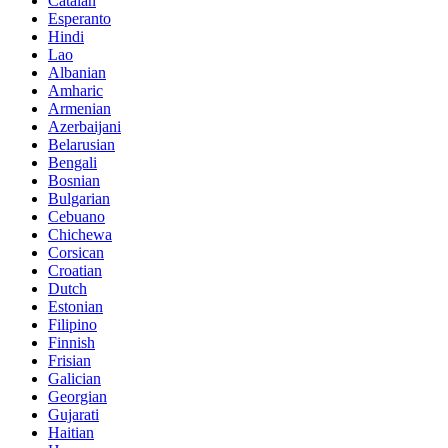
Catalan
Esperanto
Hindi
Lao
Albanian
Amharic
Armenian
Azerbaijani
Belarusian
Bengali
Bosnian
Bulgarian
Cebuano
Chichewa
Corsican
Croatian
Dutch
Estonian
Filipino
Finnish
Frisian
Galician
Georgian
Gujarati
Haitian