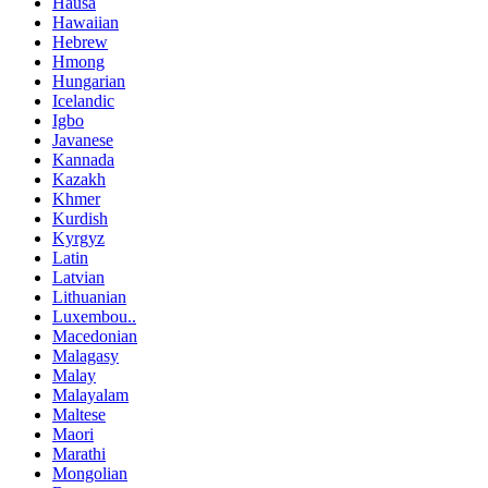
Hausa
Hawaiian
Hebrew
Hmong
Hungarian
Icelandic
Igbo
Javanese
Kannada
Kazakh
Khmer
Kurdish
Kyrgyz
Latin
Latvian
Lithuanian
Luxembou..
Macedonian
Malagasy
Malay
Malayalam
Maltese
Maori
Marathi
Mongolian