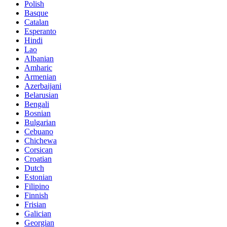
Polish
Basque
Catalan
Esperanto
Hindi
Lao
Albanian
Amharic
Armenian
Azerbaijani
Belarusian
Bengali
Bosnian
Bulgarian
Cebuano
Chichewa
Corsican
Croatian
Dutch
Estonian
Filipino
Finnish
Frisian
Galician
Georgian