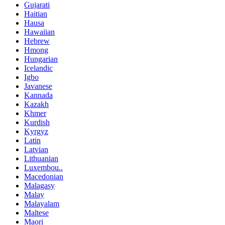
Gujarati
Haitian
Hausa
Hawaiian
Hebrew
Hmong
Hungarian
Icelandic
Igbo
Javanese
Kannada
Kazakh
Khmer
Kurdish
Kyrgyz
Latin
Latvian
Lithuanian
Luxembou..
Macedonian
Malagasy
Malay
Malayalam
Maltese
Maori