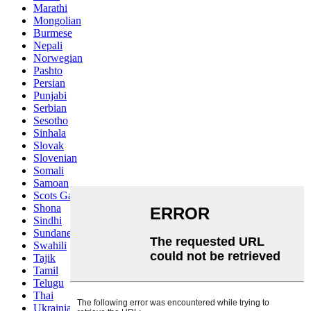
Marathi
Mongolian
Burmese
Nepali
Norwegian
Pashto
Persian
Punjabi
Serbian
Sesotho
Sinhala
Slovak
Slovenian
Somali
Samoan
Scots Gaelic
Shona
Sindhi
Sundanese
Swahili
Tajik
Tamil
Telugu
Thai
Ukrainian