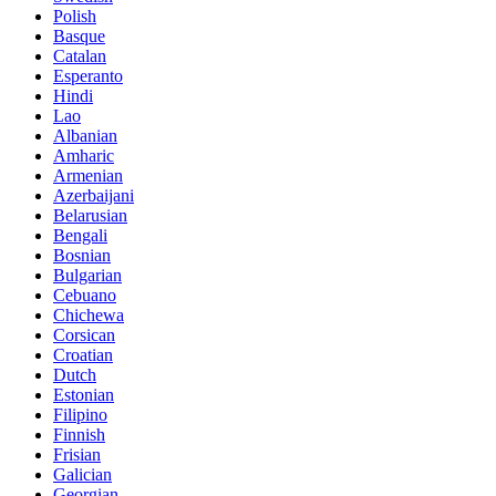
Polish
Basque
Catalan
Esperanto
Hindi
Lao
Albanian
Amharic
Armenian
Azerbaijani
Belarusian
Bengali
Bosnian
Bulgarian
Cebuano
Chichewa
Corsican
Croatian
Dutch
Estonian
Filipino
Finnish
Frisian
Galician
Georgian