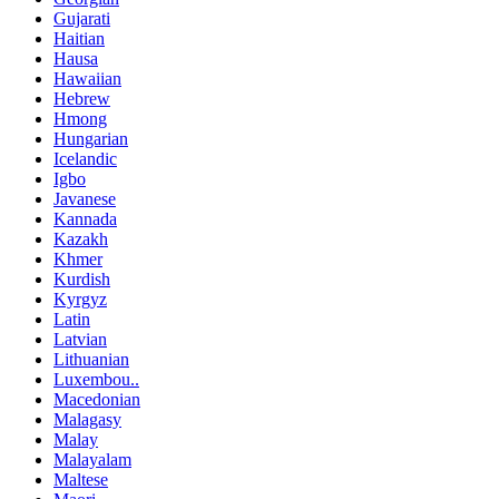
Gujarati
Haitian
Hausa
Hawaiian
Hebrew
Hmong
Hungarian
Icelandic
Igbo
Javanese
Kannada
Kazakh
Khmer
Kurdish
Kyrgyz
Latin
Latvian
Lithuanian
Luxembou..
Macedonian
Malagasy
Malay
Malayalam
Maltese