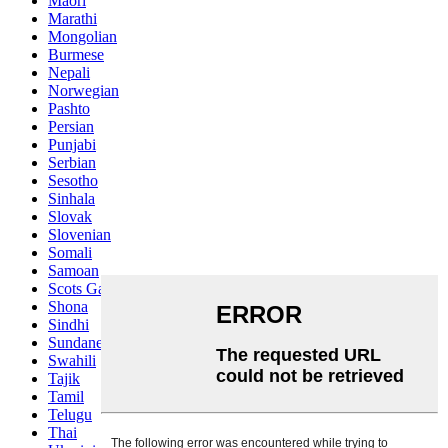
Maori
Marathi
Mongolian
Burmese
Nepali
Norwegian
Pashto
Persian
Punjabi
Serbian
Sesotho
Sinhala
Slovak
Slovenian
Somali
Samoan
Scots Gaelic
Shona
Sindhi
Sundanese
Swahili
Tajik
Tamil
Telugu
Thai