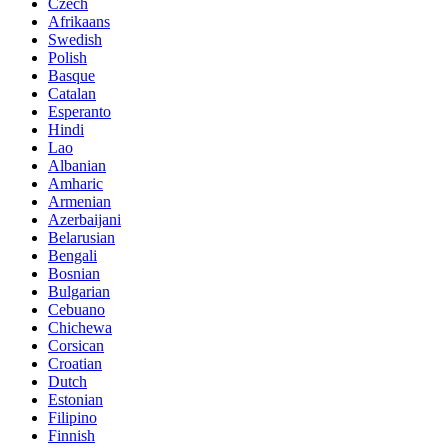
Czech
Afrikaans
Swedish
Polish
Basque
Catalan
Esperanto
Hindi
Lao
Albanian
Amharic
Armenian
Azerbaijani
Belarusian
Bengali
Bosnian
Bulgarian
Cebuano
Chichewa
Corsican
Croatian
Dutch
Estonian
Filipino
Finnish