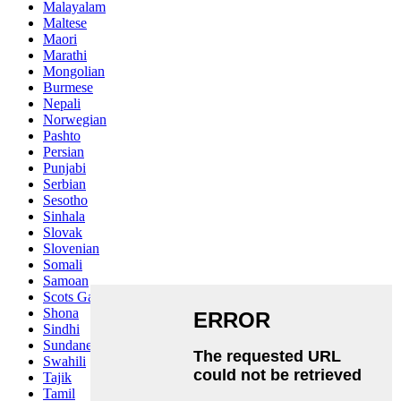
Malayalam
Maltese
Maori
Marathi
Mongolian
Burmese
Nepali
Norwegian
Pashto
Persian
Punjabi
Serbian
Sesotho
Sinhala
Slovak
Slovenian
Somali
Samoan
Scots Gaelic
Shona
Sindhi
Sundanese
Swahili
Tajik
Tamil