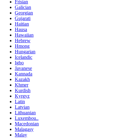
Frisian
Galician
Georgian
Gujarati
Haitian
Hausa
Hawaiian
Hebrew
Hmong
Hungarian
Icelandic
Igbo
Javanese
Kannada
Kazakh
Khmer
Kurdish
Kyrgyz
Latin
Latvian
Lithuanian
Luxembou..
Macedonian
Malagasy
Malay