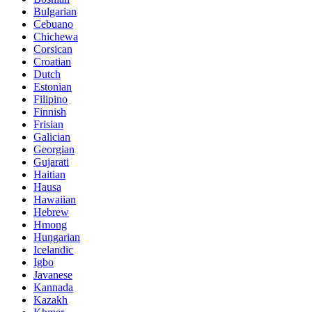
Bulgarian
Cebuano
Chichewa
Corsican
Croatian
Dutch
Estonian
Filipino
Finnish
Frisian
Galician
Georgian
Gujarati
Haitian
Hausa
Hawaiian
Hebrew
Hmong
Hungarian
Icelandic
Igbo
Javanese
Kannada
Kazakh