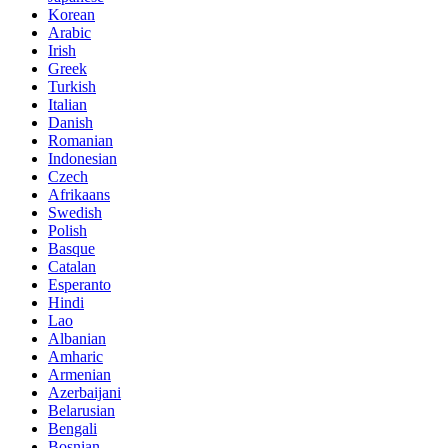
Korean
Arabic
Irish
Greek
Turkish
Italian
Danish
Romanian
Indonesian
Czech
Afrikaans
Swedish
Polish
Basque
Catalan
Esperanto
Hindi
Lao
Albanian
Amharic
Armenian
Azerbaijani
Belarusian
Bengali
Bosnian