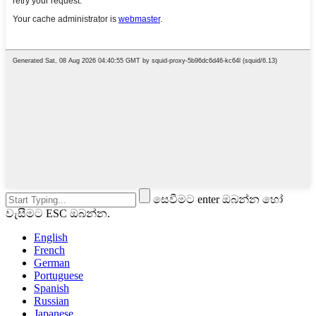
සෙවීමට enter ඔබන්න හෝ
වැසීමට ESC ඔබන්න.
English
French
German
Portuguese
Spanish
Russian
Japanese