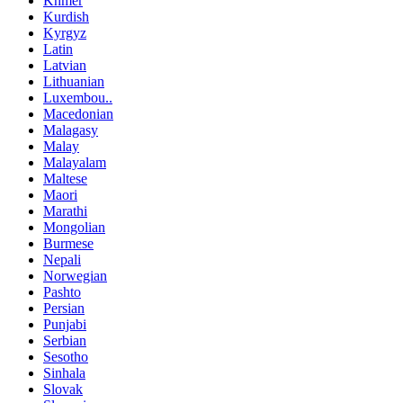
Khmer
Kurdish
Kyrgyz
Latin
Latvian
Lithuanian
Luxembou..
Macedonian
Malagasy
Malay
Malayalam
Maltese
Maori
Marathi
Mongolian
Burmese
Nepali
Norwegian
Pashto
Persian
Punjabi
Serbian
Sesotho
Sinhala
Slovak