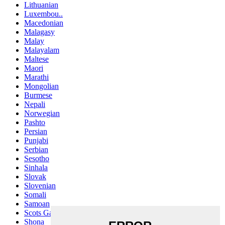
Lithuanian
Luxembou..
Macedonian
Malagasy
Malay
Malayalam
Maltese
Maori
Marathi
Mongolian
Burmese
Nepali
Norwegian
Pashto
Persian
Punjabi
Serbian
Sesotho
Sinhala
Slovak
Slovenian
Somali
Samoan
Scots Gaelic
Shona