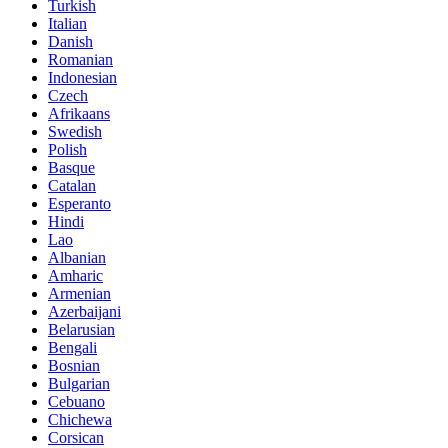
Turkish
Italian
Danish
Romanian
Indonesian
Czech
Afrikaans
Swedish
Polish
Basque
Catalan
Esperanto
Hindi
Lao
Albanian
Amharic
Armenian
Azerbaijani
Belarusian
Bengali
Bosnian
Bulgarian
Cebuano
Chichewa
Corsican