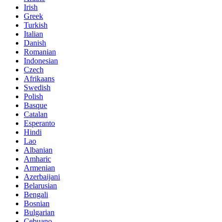
Irish
Greek
Turkish
Italian
Danish
Romanian
Indonesian
Czech
Afrikaans
Swedish
Polish
Basque
Catalan
Esperanto
Hindi
Lao
Albanian
Amharic
Armenian
Azerbaijani
Belarusian
Bengali
Bosnian
Bulgarian
Cebuano