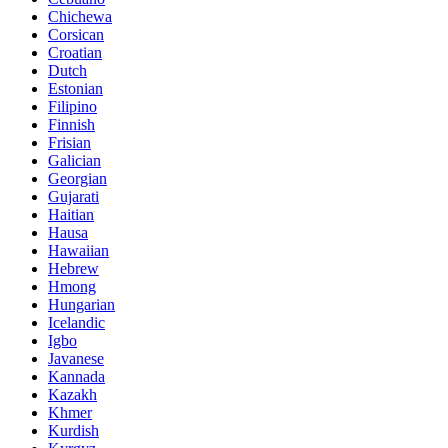
Chichewa
Corsican
Croatian
Dutch
Estonian
Filipino
Finnish
Frisian
Galician
Georgian
Gujarati
Haitian
Hausa
Hawaiian
Hebrew
Hmong
Hungarian
Icelandic
Igbo
Javanese
Kannada
Kazakh
Khmer
Kurdish