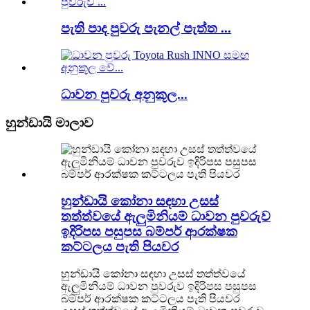
පැති පාද පුවරු පැනල් පැත්ත ...
ධාවන පුවරු අනුකූල...
හුන්ඩායි මාලාව
හුන්ඩායි කෝනා සඳහා උසස්
තත්ත්වයේ ඇලුමිනියම් ධාවන පුවරුව
ඉදිරිපස පසුපස බම්පර් ආරක්ෂක
කට්ටලය පැති පියවර
හුන්ඩායි කෝනා සඳහා උසස් තත්ත්වයේ
ඇලුමිනියම් ධාවන පුවරුව ඉදිරිපස පසුපස
බම්පර් ආරක්ෂක කට්ටලය පැති පියවර