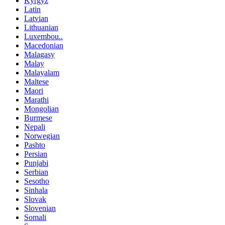
Kyrgyz
Latin
Latvian
Lithuanian
Luxembou..
Macedonian
Malagasy
Malay
Malayalam
Maltese
Maori
Marathi
Mongolian
Burmese
Nepali
Norwegian
Pashto
Persian
Punjabi
Serbian
Sesotho
Sinhala
Slovak
Slovenian
Somali