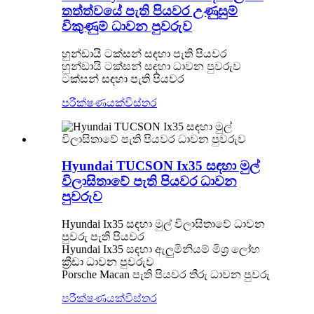
තත්ත්වයේ පැති පියවර උණුසුම්
විකුණුම් ධාවන පුවරුව
හුන්ඩායි ටක්සන් සඳහා පැති පියවර
හුන්ඩායි ටක්සන් සඳහා ධාවන පුවරුව
ටක්සන් සඳහා පැති පියවර
පරීක්ෂණයක්
විස්තර
Hyundai TUCSON Ix35 සඳහා මුල්
විලාසිතාවේ පැති පියවර ධාවන
පුවරුව
Hyundai Ix35 සඳහා මුල් විලාසිතාවේ ධාවන
පුවරු පැති පියවර
Hyundai Ix35 සඳහා ඇලුමිනියම් මිශ්‍ර ලෝහ
ක්‍රීඩා ධාවන පුවරුව
Porsche Macan පැති පියවර තීරු ධාවන පුවරු
පරීක්ෂණයක්
විස්තර