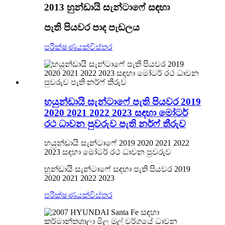
2013 හුන්ඩායි සැන්ටාෆේ සඳහා
පැති පියවර පාද පැඩලය
පරීක්ෂණයක්
විස්තර
හයුන්ඩායි සැන්ටාෆේ පැති පියවර 2019
2020 2021 2022 2023 සඳහා මෝටර්
රථ ධාවන පුවරුව පැති නර්ෆ් තීරුව
හයුන්ඩායි සැන්ටාෆේ 2019 2020 2021 2022
2023 සඳහා මෝටර් රථ ධාවන පුවරුව
හුන්ඩායි සැන්ටාෆේ සඳහා පැති පියවර 2019
2020 2021 2022 2023
පරීක්ෂණයක්
විස්තර