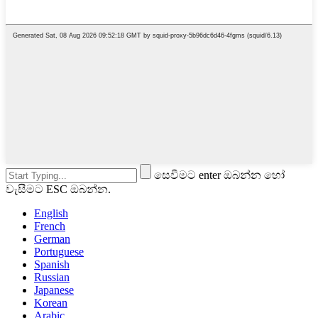
සෙවීමට enter ඔබන්න හෝ
වැසීමට ESC ඔබන්න.
English
French
German
Portuguese
Spanish
Russian
Japanese
Korean
Arabic