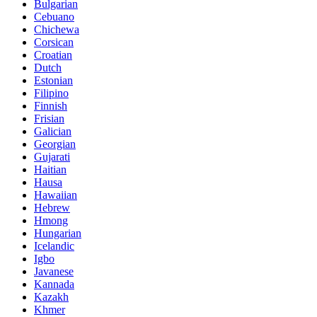
Bulgarian
Cebuano
Chichewa
Corsican
Croatian
Dutch
Estonian
Filipino
Finnish
Frisian
Galician
Georgian
Gujarati
Haitian
Hausa
Hawaiian
Hebrew
Hmong
Hungarian
Icelandic
Igbo
Javanese
Kannada
Kazakh
Khmer