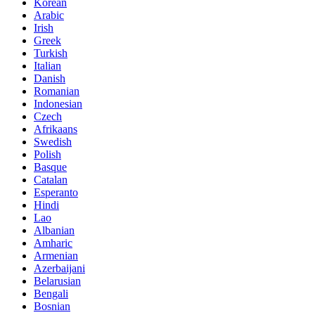
Korean
Arabic
Irish
Greek
Turkish
Italian
Danish
Romanian
Indonesian
Czech
Afrikaans
Swedish
Polish
Basque
Catalan
Esperanto
Hindi
Lao
Albanian
Amharic
Armenian
Azerbaijani
Belarusian
Bengali
Bosnian