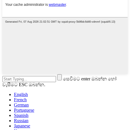
සෙවීමට enter ඔබන්න හෝ
වැසීමට ESC ඔබන්න.
English
French
German
Portuguese
Spanish
Russian
Japanese