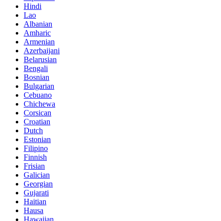
Hindi
Lao
Albanian
Amharic
Armenian
Azerbaijani
Belarusian
Bengali
Bosnian
Bulgarian
Cebuano
Chichewa
Corsican
Croatian
Dutch
Estonian
Filipino
Finnish
Frisian
Galician
Georgian
Gujarati
Haitian
Hausa
Hawaiian