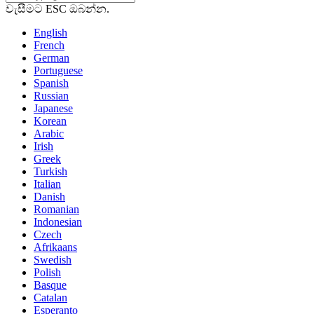
වැසීමට ESC ඔබන්න.
English
French
German
Portuguese
Spanish
Russian
Japanese
Korean
Arabic
Irish
Greek
Turkish
Italian
Danish
Romanian
Indonesian
Czech
Afrikaans
Swedish
Polish
Basque
Catalan
Esperanto