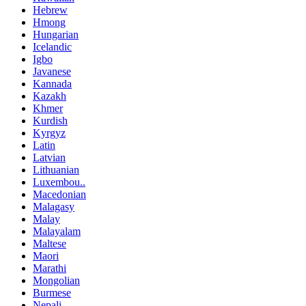
Hebrew
Hmong
Hungarian
Icelandic
Igbo
Javanese
Kannada
Kazakh
Khmer
Kurdish
Kyrgyz
Latin
Latvian
Lithuanian
Luxembou..
Macedonian
Malagasy
Malay
Malayalam
Maltese
Maori
Marathi
Mongolian
Burmese
Nepali