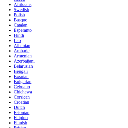
Afrikaans
Swedish
Polish
Basque
Catalan
Esperanto
Hindi
Lao
Albanian
Amharic
Armenian
Azerbaijani
Belarusian
Bengali
Bosnian
Bulgarian
Cebuano
Chichewa
Corsican
Croatian
Dutch
Estonian
Filipino
Finnish
Frisian