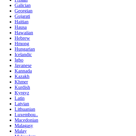
Galician
Georgian
Gujarati
Haitian
Hausa
Hawaiian
Hebrew
Hmong
Hungarian
Icelandic
Igbo
Javanese
Kannada
Kazakh
Khmer
Kurdish
Kyrgyz
Latin
Latvian
Lithuanian
Luxembou..
Macedonian
Malagasy
Malay