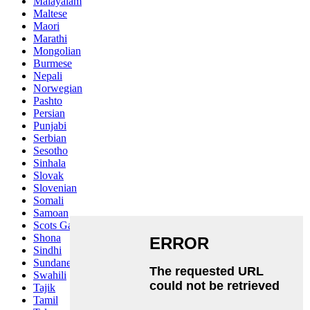
Malayalam
Maltese
Maori
Marathi
Mongolian
Burmese
Nepali
Norwegian
Pashto
Persian
Punjabi
Serbian
Sesotho
Sinhala
Slovak
Slovenian
Somali
Samoan
Scots Gaelic
Shona
Sindhi
Sundanese
Swahili
Tajik
Tamil