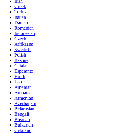
Irish
Greek
Turkish
Italian
Danish
Romanian
Indonesian
Czech
Afrikaans
Swedish
Polish
Basque
Catalan
Esperanto
Hindi
Lao
Albanian
Amharic
Armenian
Azerbaijani
Belarusian
Bengali
Bosnian
Bulgarian
Cebuano