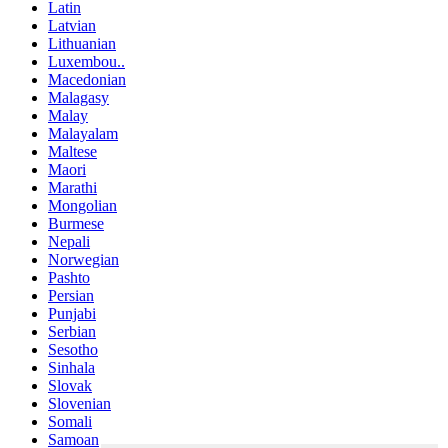
Latin
Latvian
Lithuanian
Luxembou..
Macedonian
Malagasy
Malay
Malayalam
Maltese
Maori
Marathi
Mongolian
Burmese
Nepali
Norwegian
Pashto
Persian
Punjabi
Serbian
Sesotho
Sinhala
Slovak
Slovenian
Somali
Samoan